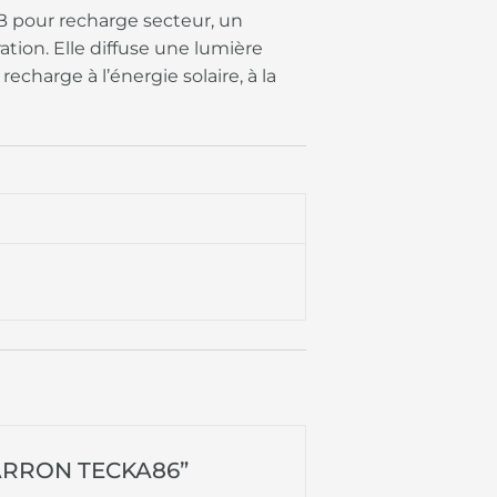
 pour recharge secteur, un
tion. Elle diffuse une lumière
charge à l’énergie solaire, à la
 MARRON TECKA86”