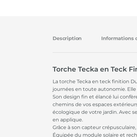
Description
Informations
Torche Tecka en Teck Fi
La torche Tecka en teck finition D
journées en toute autonomie. Elle 
Son design fin et élancé lui confèr
chemins de vos espaces extérieurs. 
écologique de votre jardin. Avec se
en applique.
Grâce à son capteur crépusculaire, 
Équipée du module solaire et recha