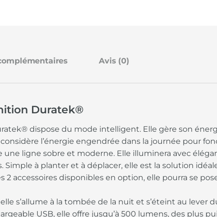
 complémentaires
Avis (0)
nition Duratek®
uratek® dispose du mode intelligent. Elle gère son énergi
considère l’énergie engendrée dans la journée pour fonc
e une ligne sobre et moderne. Elle illuminera avec éléganc
Simple à planter et à déplacer, elle est la solution idéal
s 2 accessoires disponibles en option, elle pourra se pos
elle s’allume à la tombée de la nuit et s’éteint au lever
rgeable USB, elle offre jusqu’à 500 lumens, des plus pui