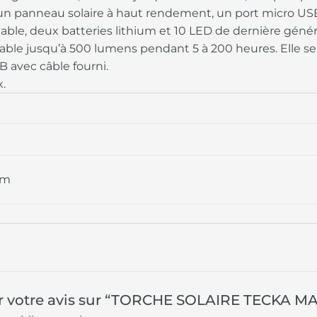
n panneau solaire à haut rendement, un port micro USB
le, deux batteries lithium et 10 LED de dernière généra
able jusqu’à 500 lumens pendant 5 à 200 heures. Elle se re
B avec câble fourni.
x.
 cm
sser votre avis sur “TORCHE SOLAIRE TECKA