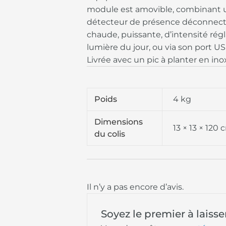
module est amovible, combinant u
détecteur de présence déconnectab
chaude, puissante, d’intensité régl
lumière du jour, ou via son port US
Livrée avec un pic à planter en ino
Poids
4 kg
Dimensions
13 × 13 × 120
du colis
Il n’y a pas encore d’avis.
Soyez le premier à lai