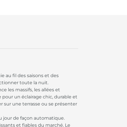
e au fil des saisons et des
tionner toute la nuit.
e les massifs, les allées et
e pour un éclairage chic, durable et
er sur une terrasse ou se présenter
 du jour de façon automatique.
ssants et fiables du marché. Le