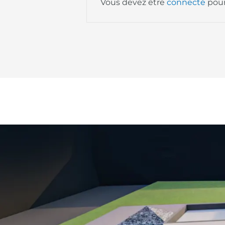
Vous devez être
connecté
pour