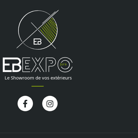
Facebook-
Instagram
f