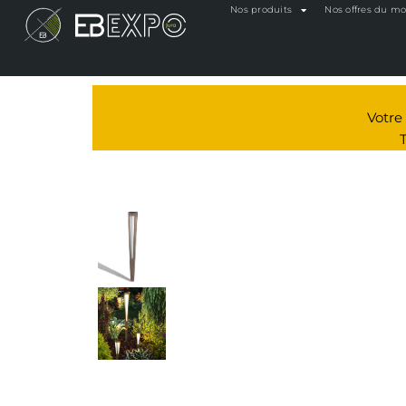
Nos produits
Nos offres du m
Votr