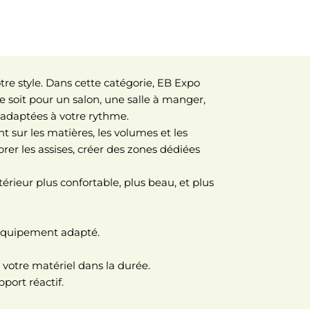
otre style. Dans cette catégorie, EB Expo
soit pour un salon, une salle à manger,
et adaptées à votre rythme.
t sur les matières, les volumes et les
brer les assises, créer des zones dédiées
térieur plus confortable, plus beau, et plus
l’équipement adapté.
 votre matériel dans la durée.
port réactif.