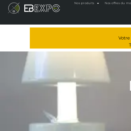
Nos produits
Nos offres du m
Votr