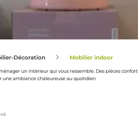
ilier-Décoration
Mobilier indoor
énager un intérieur qui vous ressemble. Des pièces confort
r une ambiance chaleureuse au quotidien
uvé.