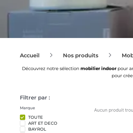
Accueil
Nos produits
Mob
Découvrez notre sélection
mobilier indoor
pour am
pour crée
Filtrer par :
Marque
Aucun produit tro
TOUTE
ART ET DECO
BAYROL