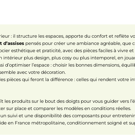
eur : il structure les espaces, apporte du confort et reflète v
t d’assises
pensés pour créer une ambiance agréable, que ce 
ocier esthétique et praticité, avec des pièces faciles à vivre 
intérieur plus design, plus cosy ou plus intemporel, en jouan
i d’optimiser l’espace : choisir les bonnes dimensions, équili
ensemble avec votre décoration.
s pièces qui feront la différence : celles qui rendent votre in
ît les produits sur le bout des doigts pour vous guider vers 
r sur place et comparer les modèles en conditions réelles.
un suivi et une disponibilité des composants pour entretenir
rapide en France métropolitaine, conditionnement soigné et sup