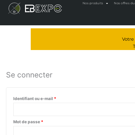
Obligatoire
Obligatoire
Nos produits
Nos offres 
Votr
Se connecter
Identifiant ou e-mail
*
Mot de passe
*