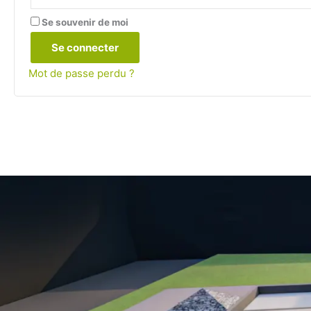
Se souvenir de moi
Se connecter
Mot de passe perdu ?