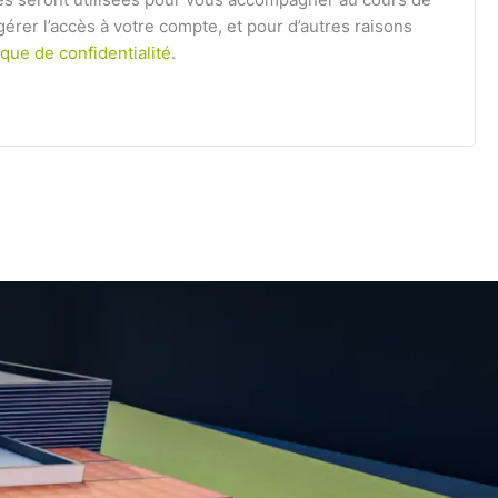
 gérer l’accès à votre compte, et pour d’autres raisons
ique de confidentialité
.