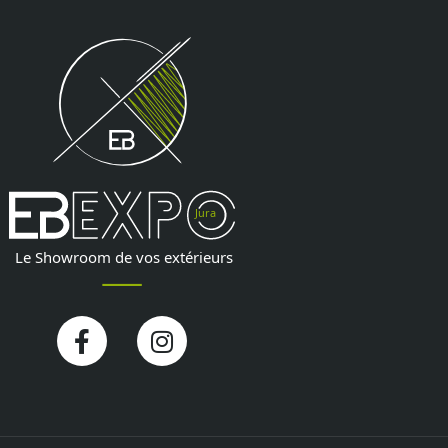
Facebook-
Instagram
f