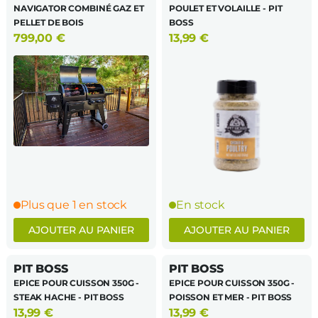
NAVIGATOR COMBINÉ GAZ ET
POULET ET VOLAILLE - PIT
PELLET DE BOIS
BOSS
799,00
€
13,99
€
Plus que 1 en stock
En stock
AJOUTER AU PANIER
AJOUTER AU PANIER
PIT BOSS
PIT BOSS
EPICE POUR CUISSON 350G -
EPICE POUR CUISSON 350G -
STEAK HACHE - PIT BOSS
POISSON ET MER - PIT BOSS
13,99
€
13,99
€