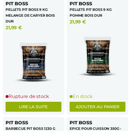
PIT BOSS
PIT BOSS
PELLETS PIT BOSS 9 KG
PELLETS PIT BOSS 9 KG
MELANGE DE CARYER BOIS
POMME BOIS DUR
DUR
21,99
€
21,99
€
Rupture de stock
En stock
LIRE LA SUITE
AJOUTER AU PANIER
PIT BOSS
PIT BOSS
BARBECUE PIT BOSS 1230 G
EPICE POUR CUISSON 350G -