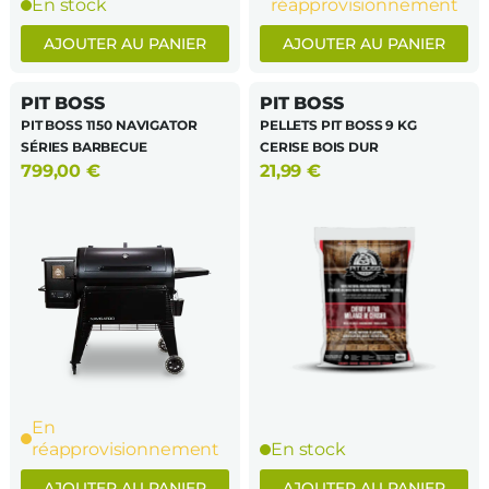
En stock
réapprovisionnement
AJOUTER AU PANIER
AJOUTER AU PANIER
PIT BOSS
PIT BOSS
PIT BOSS 1150 NAVIGATOR
PELLETS PIT BOSS 9 KG
SÉRIES BARBECUE
CERISE BOIS DUR
799,00
€
21,99
€
En
réapprovisionnement
En stock
AJOUTER AU PANIER
AJOUTER AU PANIER