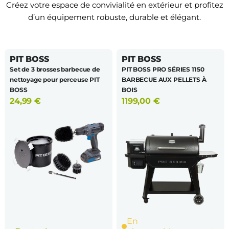
Créez votre espace de convivialité en extérieur et profitez
d’un équipement robuste, durable et élégant.
PIT BOSS
PIT BOSS
Set de 3 brosses barbecue de
PIT BOSS PRO SÉRIES 1150
nettoyage pour perceuse PIT
BARBECUE AUX PELLETS À
BOSS
BOIS
24,99
€
1199,00
€
En