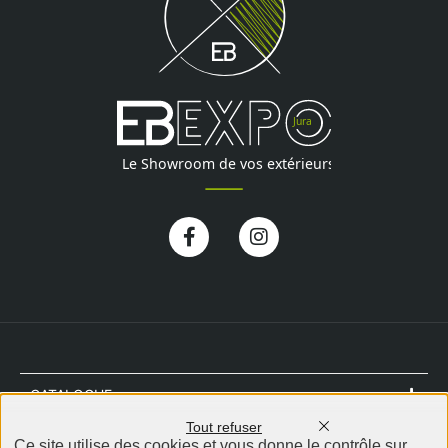
Facebook-
Instagram
f
CATALOGUE
Tout refuser
NOTRE MAGASIN
Ce site utilise des cookies et vous donne le contrôle sur