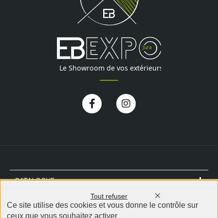
Facebook-
Instagram
f
CATALOGUE
Tout refuser
NOTRE MAGASIN
Ce site utilise des cookies et vous donne le contrôle sur
ceux que vous souhaitez activer