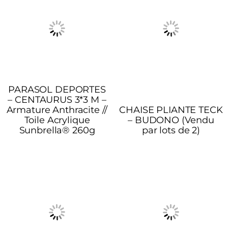
PARASOL DEPORTES
– CENTAURUS 3*3 M –
Armature Anthracite //
CHAISE PLIANTE TECK
Toile Acrylique
– BUDONO (Vendu
Sunbrella® 260g
par lots de 2)