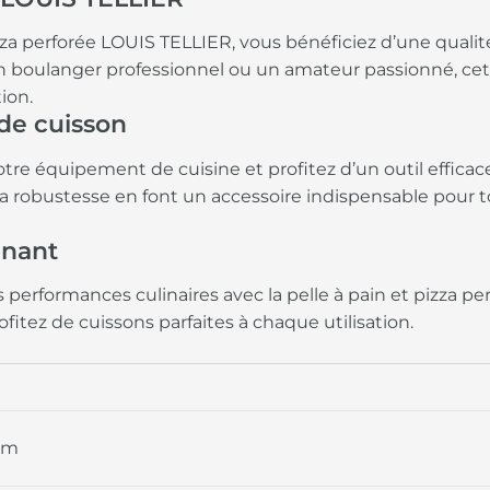
izza perforée LOUIS TELLIER, vous bénéficiez d’une qualit
 un boulanger professionnel ou un amateur passionné, cet
ion.
de cuisson
tre équipement de cuisine et profitez d’un outil efficace 
a robustesse en font un accessoire indispensable pour t
nant
 performances culinaires avec la pelle à pain et pizza p
tez de cuissons parfaites à chaque utilisation.
 cm