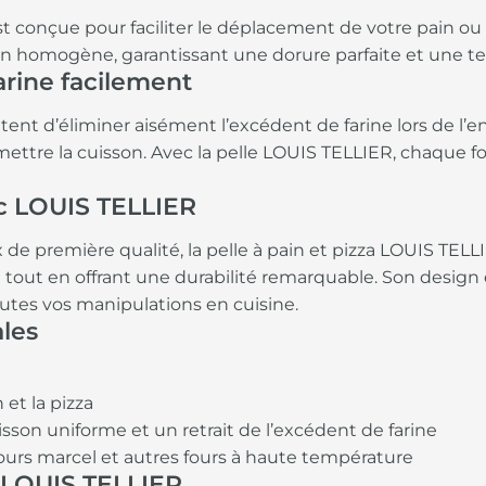
t conçue pour faciliter le déplacement de votre pain ou p
on homogène, garantissant une dorure parfaite et une te
arine facilement
tent d’éliminer aisément l’excédent de farine lors de l’
tre la cuisson. Avec la pelle LOUIS TELLIER, chaque fo
ec LOUIS TELLIER
de première qualité, la pelle à pain et pizza LOUIS TELL
 tout en offrant une durabilité remarquable. Son design
outes vos manipulations en cuisine.
ales
 et la pizza
sson uniforme et un retrait de l’excédent de farine
urs marcel et autres fours à haute température
e LOUIS TELLIER