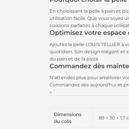
En choisissant la pelle à pain et p
utilisation facile. Que vous soyez
cuissons parfaites à chaque utilisat
Optimisez votre espace 
Ajoutez la pelle LOUIS TELLIER à vo
quotidien. Son design élégant et s
du pain et de la pizza.
Commandez dès mainte
N’attendez plus pour améliorer vos
Commandez dès aujourd’hui et profi
« `
Dimensions
89 × 30 × 1,7
du colis