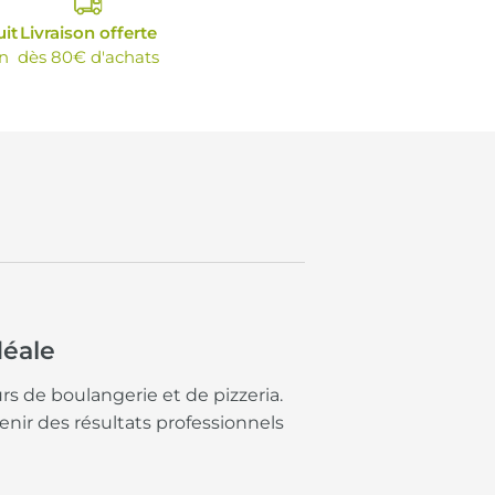
uit
Livraison offerte
n
dès 80€ d'achats
déale
rs de boulangerie et de pizzeria.
nir des résultats professionnels