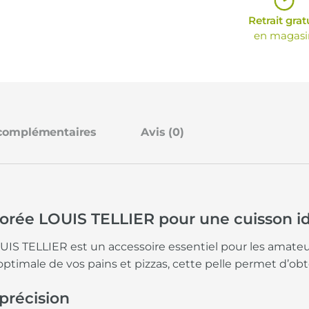
Retrait grat
en magasi
 complémentaires
Avis (0)
rforée LOUIS TELLIER pour une cuisson i
LOUIS TELLIER est un accessoire essentiel pour les amateu
timale de vos pains et pizzas, cette pelle permet d’obte
 précision