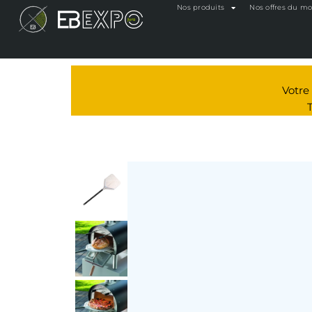
Nos produits
Nos offres du m
Votr