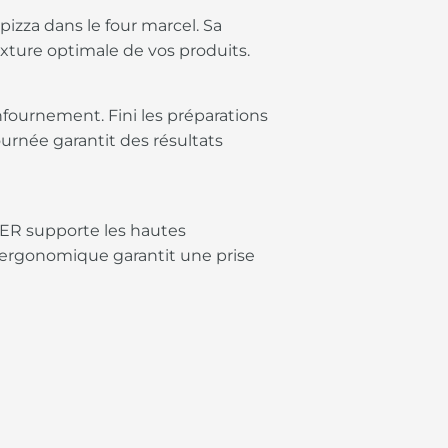
izza dans le four marcel. Sa
xture optimale de vos produits.
enfournement. Fini les préparations
urnée garantit des résultats
IER supporte les hautes
 ergonomique garantit une prise