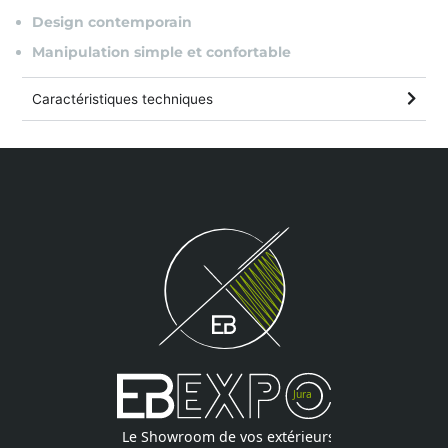
Design contemporain
Manipulation simple et confortable
Caractéristiques techniques