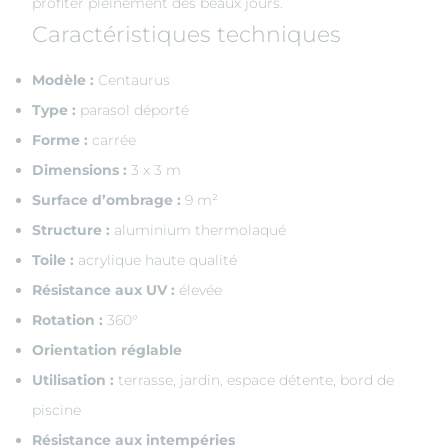
profiter pleinement des beaux jours.
Caractéristiques techniques
Modèle :
Centaurus
Type :
parasol déporté
Forme :
carrée
Dimensions :
3 x 3 m
Surface d’ombrage :
9 m²
Structure :
aluminium thermolaqué
Toile :
acrylique haute qualité
Résistance aux UV :
élevée
Rotation :
360°
Orientation réglable
Utilisation :
terrasse, jardin, espace détente, bord de
piscine
Résistance aux intempéries