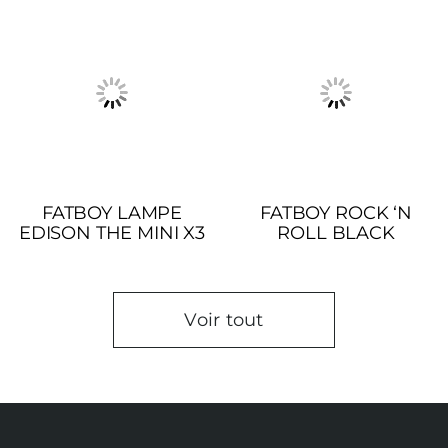
FATBOY LAMPE
FATBOY ROCK ‘N
EDISON THE MINI X3
ROLL BLACK
Voir tout