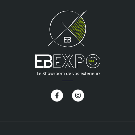
Facebook-
Instagram
f