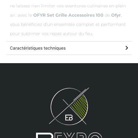
ne laissez rien limiter vos aventures culinaires en plein
air. avec le
OFYR Set Grille Accessoires 100
de
Ofyr
,
vous bénéficiez d’un ensemble complet et performant
pour sublimer vos repas autour du feu.
Caractéristiques techniques