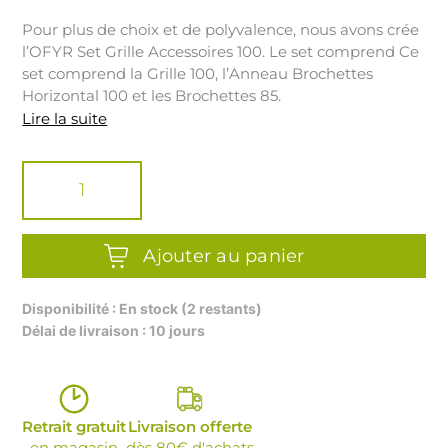
Pour plus de choix et de polyvalence, nous avons crée
l’OFYR Set Grille Accessoires 100. Le set comprend Ce
set comprend la Grille 100, l’Anneau Brochettes
Horizontal 100 et les Brochettes 85.
Lire la suite
quantité
de
OFYR
SET
GRILLE
ACCESSOIRES
Ajouter au panier
100
Disponibilité : En stock (2 restants)
Délai de livraison : 10 jours
Retrait gratuit
Livraison offerte
en magasin
dès 80€ d'achats