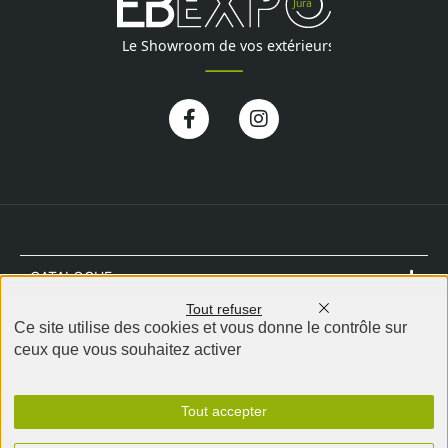
Facebook-
Instagram
f
CATALOGUE
Tout refuser
NOTRE MAGASIN
Ce site utilise des cookies et vous donne le contrôle sur
ceux que vous souhaitez activer
CONTACT
Tout accepter