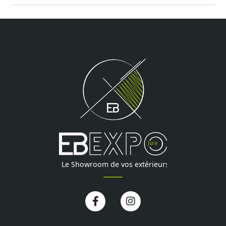
Facebook-
Instagram
f