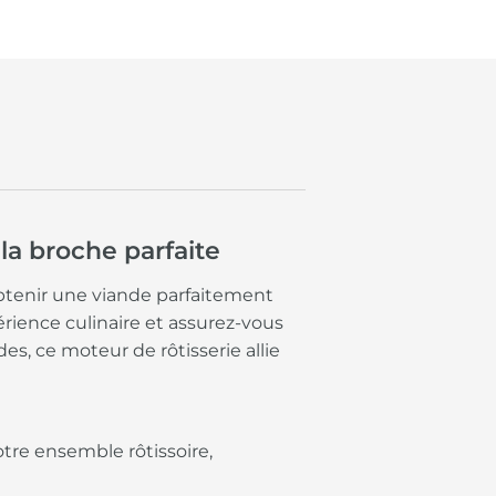
 la broche parfaite
obtenir une viande parfaitement
érience culinaire et assurez-vous
es, ce moteur de rôtisserie allie
tre ensemble rôtissoire,