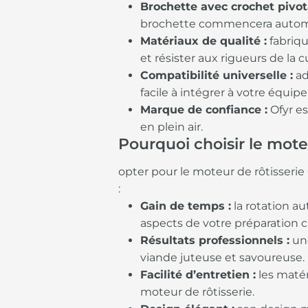
Brochette avec crochet pivot
brochette commencera automat
Matériaux de qualité :
fabriqu
et résister aux rigueurs de la c
Compatibilité universelle :
ad
facile à intégrer à votre équip
Marque de confiance :
Ofyr es
en plein air.
Pourquoi choisir le moteu
opter pour le moteur de rôtisserie 
:
Gain de temps :
la rotation a
aspects de votre préparation cu
Résultats professionnels :
une
viande juteuse et savoureuse.
Facilité d’entretien :
les matér
moteur de rôtisserie.