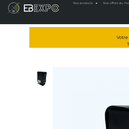
Nos produits
Nos offres du m
Votr