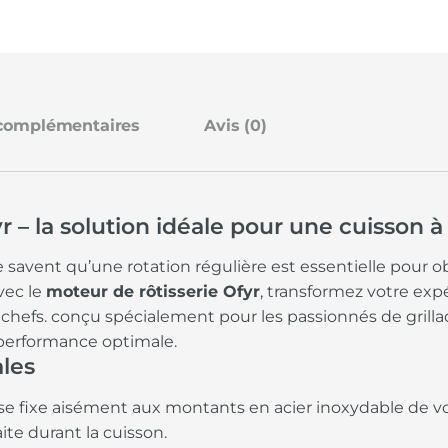
 complémentaires
Avis (0)
 – la solution idéale pour une cuisson à
e savent qu’une rotation régulière est essentielle pour 
vec le
moteur de rôtisserie Ofyr
, transformez votre exp
chefs. conçu spécialement pour les passionnés de grillad
et performance optimale.
ales
se fixe aisément aux montants en acier inoxydable de vo
ite durant la cuisson.