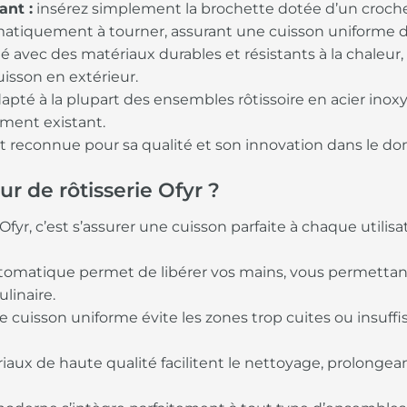
ant :
insérez simplement la brochette dotée d’un crochet
iquement à tourner, assurant une cuisson uniforme de
é avec des matériaux durables et résistants à la chaleur
uisson en extérieur.
apté à la plupart des ensembles rôtissoire en acier inoxy
ement existant.
t reconnue pour sa qualité et son innovation dans le do
r de rôtisserie Ofyr ?
Ofyr, c’est s’assurer une cuisson parfaite à chaque utilis
utomatique permet de libérer vos mains, vous permettan
linaire.
 cuisson uniforme évite les zones trop cuites ou insuff
iaux de haute qualité facilitent le nettoyage, prolongean