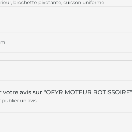
rieur, brochette pivotante, cuisson uniforme
 cm
ser votre avis sur “OFYR MOTEUR ROTISSOIRE
 publier un avis.