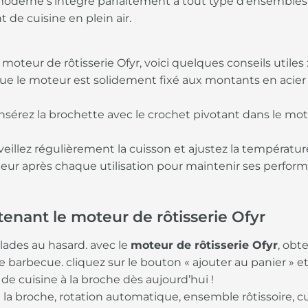
oderne s’intègre parfaitement à tout type d’ensembles 
de cuisine en plein air.
e moteur de rôtisserie Ofyr, voici quelques conseils utiles 
ue le moteur est solidement fixé aux montants en acier
nsérez la brochette avec le crochet pivotant dans le mote
eillez régulièrement la cuisson et ajustez la températur
eur après chaque utilisation pour maintenir ses perfor
enant le moteur de rôtisserie Ofyr
illades au hasard. avec le
moteur de rôtisserie Ofyr
, obt
barbecue. cliquez sur le bouton « ajouter au panier » et f
de cuisine à la broche dès aujourd’hui !
 à la broche, rotation automatique, ensemble rôtissoire, c