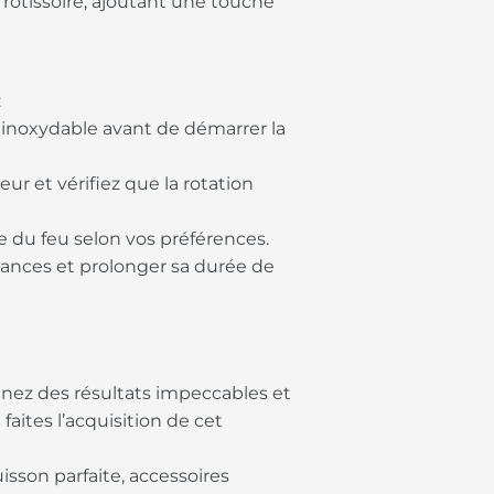
rôtissoire, ajoutant une touche
:
 inoxydable avant de démarrer la
ur et vérifiez que la rotation
e du feu selon vos préférences.
mances et prolonger sa durée de
enez des résultats impeccables et
aites l’acquisition de cet
uisson parfaite, accessoires