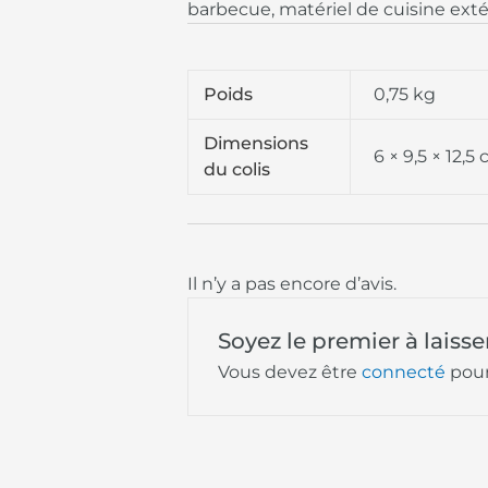
barbecue, matériel de cuisine exté
Poids
0,75 kg
Dimensions
6 × 9,5 × 12,5
du colis
Il n’y a pas encore d’avis.
Soyez le premier à lais
Vous devez être
connecté
pour