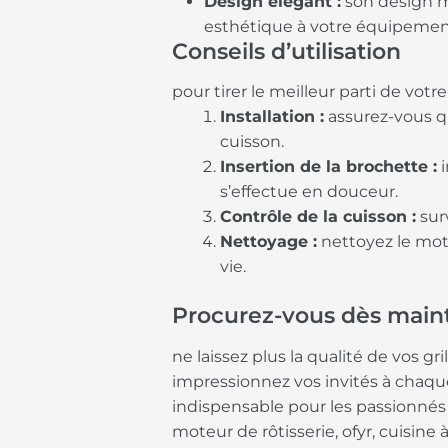
Design élégant :
son design m
esthétique à votre équipement 
Conseils d’utilisation
pour tirer le meilleur parti de votr
Installation :
assurez-vous q
cuisson.
Insertion de la brochette :
i
s’effectue en douceur.
Contrôle de la cuisson :
surv
Nettoyage :
nettoyez le mot
vie.
Procurez-vous dès maint
ne laissez plus la qualité de vos gr
impressionnez vos invités à chaque 
indispensable pour les passionnés 
moteur de rôtisserie, ofyr, cuisine