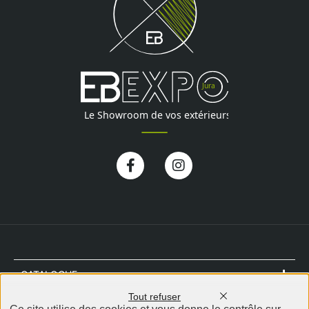
Facebook-
Instagram
f
CATALOGUE
Tout refuser
NOTRE MAGASIN