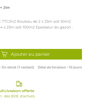
 x 25m
u de 2 x 25m soit 50m2
 soit 100m2 Epaisseur du gazon :
Ajouter au panier
UE
 : En stock (1 restant)
Délai de livraison : 10 jours
uit
Livraison offerte
n
dès 80€ d'achats