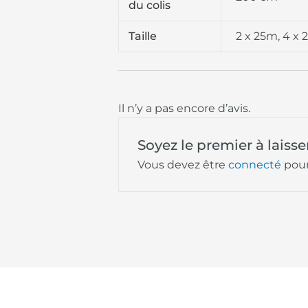
du colis
Taille
2 x 25m, 4 x
Il n’y a pas encore d’avis.
Soyez le premier à lais
Vous devez être
connecté
pour