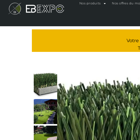
Nos produits
Nos offres du m
Votr