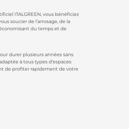
tificiel ITALGREEN, vous bénéficiez
us soucier de l’arrosage, de la
en économisant du temps et de
pour durer plusieurs années sans
 adaptée à tous types d’espaces
ant de profiter rapidement de votre