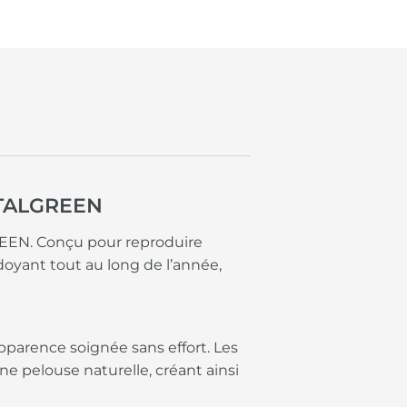
 ITALGREEN
REEN. Conçu pour reproduire
rdoyant tout au long de l’année,
pparence soignée sans effort. Les
e pelouse naturelle, créant ainsi