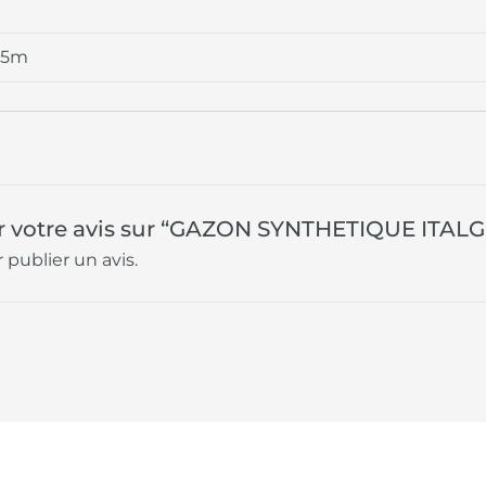
 25m
ser votre avis sur “GAZON SYNTHETIQUE ITAL
 publier un avis.