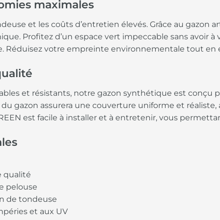
nomies maximales
ndeuse et les coûts d’entretien élevés. Grâce au gazon ar
que. Profitez d’un espace vert impeccable sans avoir à vo
lière. Réduisez votre empreinte environnementale tout 
ualité
ables et résistants, notre gazon synthétique est conçu 
 du gazon assurera une couverture uniforme et réaliste,
REEN est facile à installer et à entretenir, vous permett
ales
 qualité
ie pelouse
oin de tondeuse
empéries et aux UV