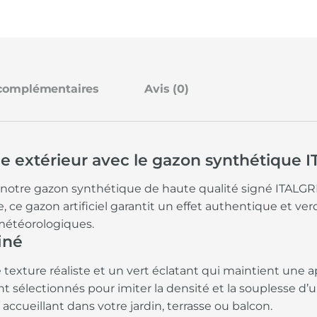
 complémentaires
Avis (0)
e extérieur avec le gazon synthétique
à notre gazon synthétique de haute qualité signé ITALG
e, ce gazon artificiel garantit un effet authentique et ve
 météorologiques.
iné
texture réaliste et un vert éclatant qui maintient une a
sélectionnés pour imiter la densité et la souplesse d’un
cueillant dans votre jardin, terrasse ou balcon.