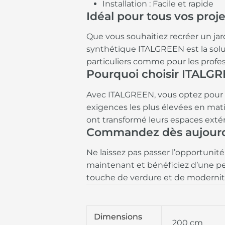
Installation : Facile et rapide
Idéal pour tous vos proje
Que vous souhaitiez recréer un jar
synthétique ITALGREEN est la soluti
particuliers comme pour les prof
Pourquoi choisir ITALG
Avec ITALGREEN, vous optez pour l’
exigences les plus élevées en matiè
ont transformé leurs espaces exté
Commandez dès aujourd
Ne laissez pas passer l’opportun
maintenant et bénéficiez d’une pel
touche de verdure et de modernité
Dimensions
200 cm