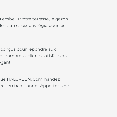
embellir votre terrasse, le gazon
ont un choix privilégié pour les
nt conçus pour répondre aux
es nombreux clients satisfaits qui
égant.
étique ITALGREEN. Commandez
tretien traditionnel. Apportez une