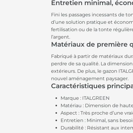
Entretien minimal, éco
Fini les passages incessants de to
d’une solution pratique et économi
fertilisation ou de la tonte régu
l’argent.
Matériaux de première q
Fabriqué à partir de matériaux dur
perdre de sa qualité. La dimension
extérieurs. De plus, le gazon ITALG
nouvel aménagement paysager.
Caractéristiques princip
Marque : ITALGREEN
Matériau : Dimension de haute
Aspect : Très proche d’une vra
Entretien : Minimal, sans bes
Durabilité : Résistant aux int