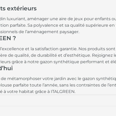
ts extérieurs
din luxuriant, aménager une aire de jeux pour enfants ou 
on parfaite. Sa polyvalence et sa qualité supérieure en f
essionnels de l’aménagement paysager.
REEN ?
excellence et la satisfaction garantie. Nos produits so
re de qualité, de durabilité et d’esthétique. Rejoignez l
rieurs grâce à notre gazon synthétique performant et él
’hui
ité de métamorphoser votre jardin avec le gazon synth
ouse parfaite toute l’année, sans les contraintes de l’en
 à votre habitat grâce à ITALGREEN.