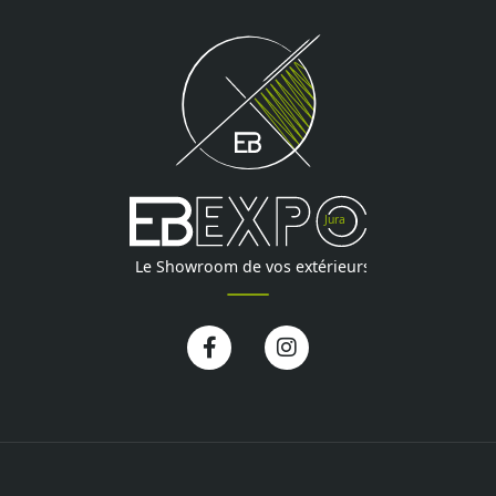
Facebook-
Instagram
f