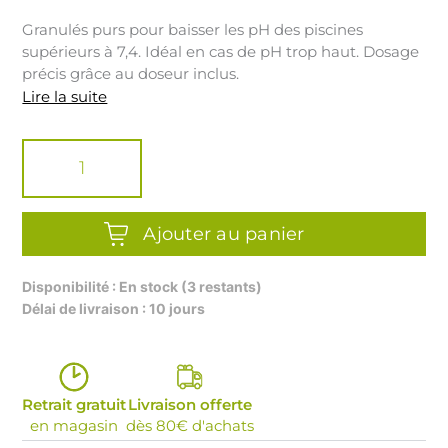
Granulés purs pour baisser les pH des piscines
supérieurs à 7,4. Idéal en cas de pH trop haut. Dosage
précis grâce au doseur inclus.
Lire la suite
quantité
de
BAYROL
PH
MINUS
GRANULES
Ajouter au panier
6KG
Disponibilité : En stock (3 restants)
Délai de livraison : 10 jours
Retrait gratuit
Livraison offerte
en magasin
dès 80€ d'achats