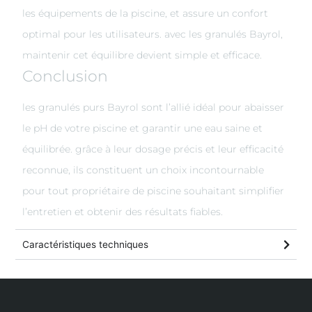
les équipements de la piscine, et assure un confort
optimal pour les utilisateurs. avec les granulés Bayrol,
maintenir cet équilibre devient simple et efficace.
Conclusion
les granulés purs Bayrol sont l’allié idéal pour abaisser
le pH de votre piscine et garantir une eau saine et
équilibrée. grâce à leur dosage précis et leur efficacité
reconnue, ils constituent un choix incontournable
pour tout propriétaire de piscine souhaitant simplifier
l’entretien et obtenir des résultats fiables.
Caractéristiques techniques