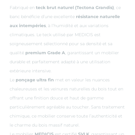
Fabriqué en
teck brut naturel (Tectona Grandis)
, ce
banc bénéficie d’une excellente
résistance naturelle
aux intempéries
, à l’humidité et aux variations
climatiques. Le teck utilisé par MEDICIS est
soigneusement sélectionné pour sa densité et sa
qualité
premium Grade A
, garantissant un mobilier
durable et parfaitement adapté à une utilisation
extérieure intensive.
Le
ponçage ultra fin
met en valeur les nuances
chaleureuses et les veinures naturelles du bois tout en
offrant une finition douce et haut de gamme
particulièrement agréable au toucher. Sans traitement
chimique, ce mobilier conserve toute l’authenticité et
le charme du bois massif naturel.
Le mobilier
MEDICIS
est certifié
SVLK
, garantissant un