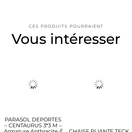
CES PRODUITS POURRAIENT
Vous intéresser
PARASOL DEPORTES
– CENTAURUS 3*3 M –
Armature Anthracite //
CHAISE PLIANTE TECK