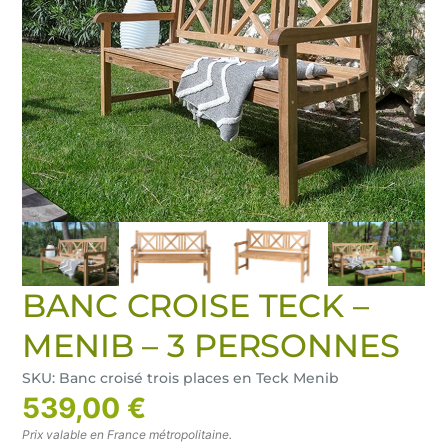
BANC CROISE TECK –
MENIB – 3 PERSONNES
SKU: Banc croisé trois places en Teck Menib
539,00 €
Prix valable en France métropolitaine.