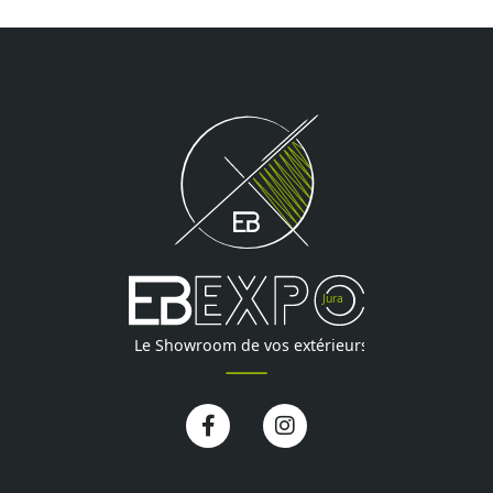
Facebook-
Instagram
f