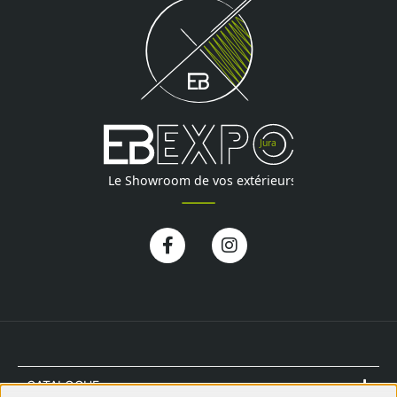
Facebook-
Instagram
f
CATALOGUE