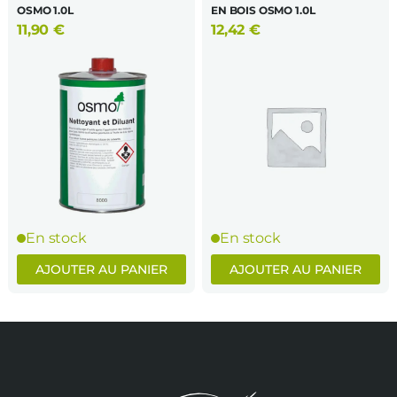
OSMO 1.0L
EN BOIS OSMO 1.0L
11,90
€
12,42
€
En stock
En stock
AJOUTER AU PANIER
AJOUTER AU PANIER