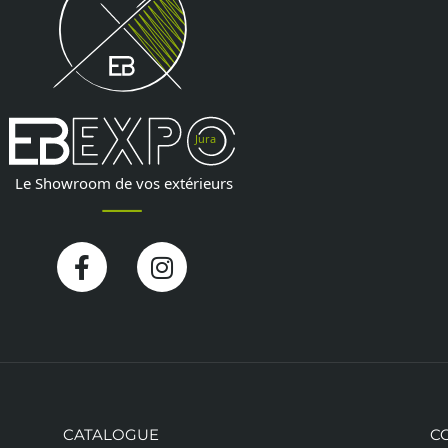
Facebook-
Instagram
f
CATALOGUE
C