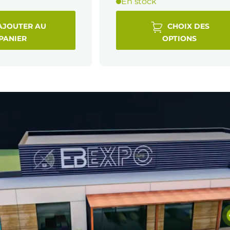
En stock
AJOUTER AU
CHOIX DES
PANIER
OPTIONS