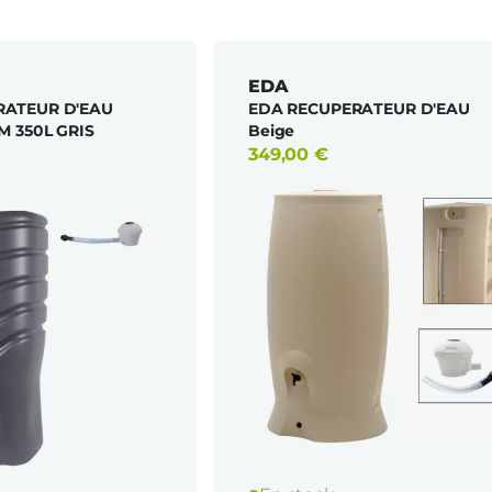
EDA
RATEUR D'EAU
EDA RECUPERATEUR D'EAU
M 350L GRIS
Beige
349,00
€