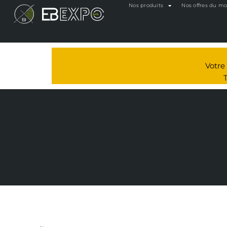
Nos produits
Nos offres du m
Votr