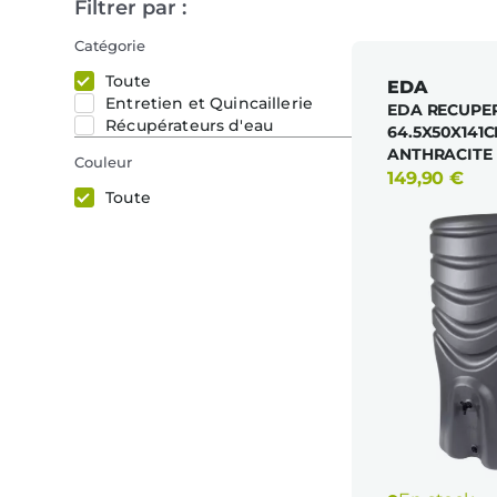
Filtrer par :
Catégorie
Toute
EDA
Entretien et Quincaillerie
EDA RECUPE
Récupérateurs d'eau
64.5X50X141C
ANTHRACITE
Couleur
149,90
€
Toute